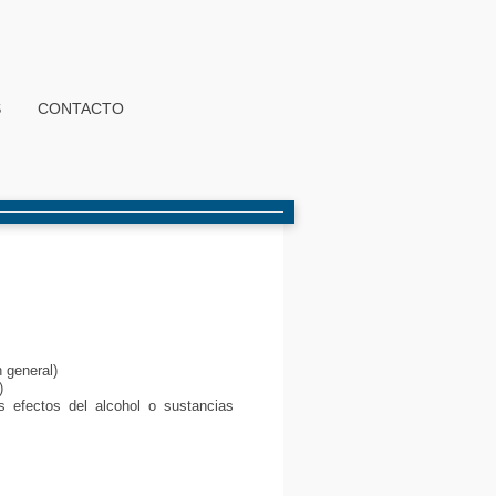
S
CONTACTO
 general)
)
s efectos del alcohol o sustancias