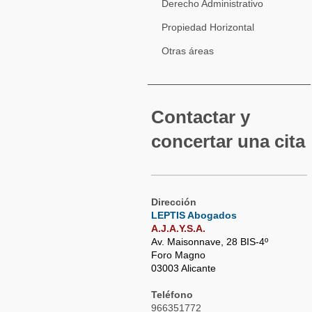
Derecho Administrativo
Propiedad Horizontal
Otras áreas
Contactar y
concertar una cita
Dirección
LEPTIS Abogados
A.J.A.Y.S.A.
Av. Maisonnave, 28 BIS-4º
Foro Magno
03003 Alicante
Teléfono
966351772