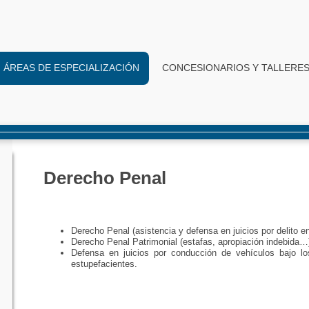
ÁREAS DE ESPECIALIZACIÓN
CONCESIONARIOS Y TALLERE
Derecho Penal
Derecho Penal (asistencia y defensa en juicios por delito en
Derecho Penal Patrimonial (estafas, apropiación indebida…
Defensa en juicios por conducción de vehículos bajo lo
estupefacientes.